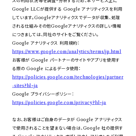
スの利用状況等を調査・分析するため、本サービス上に
Google LLCが提供する Google アナリティクスを利用
しています。Googleアナリティクスでデータが収集、処理
される仕組みその他Googleアナリティクスの詳しい情報
につきましては、同社のサイトをご覧ください。
Google アナリティクス 利用規約：
https://www.google.com/analytics/terms/jp.html
お客様が Google パートナーのサイトやアプリを使用す
る際の Google によるデータ使用：
https://policies.google.com/technologies/partner
-sites?hl=ja
Google プライバシーポリシー：
https://policies.google.com/privacy?hl=ja
なお、お客様はご自身のデータが Google アナリティクス
で使用されることを望まない場合は、Google 社の提供す